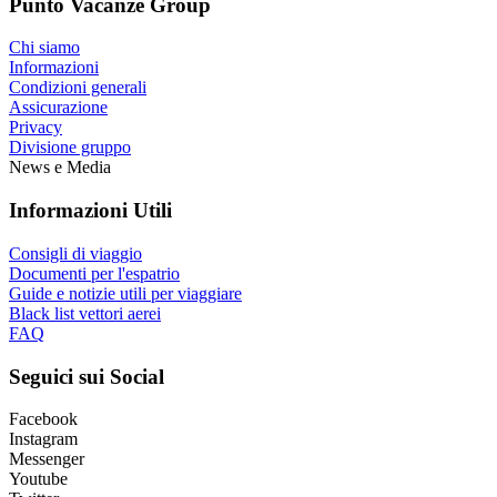
Punto Vacanze Group
Chi siamo
Informazioni
Condizioni generali
Assicurazione
Privacy
Divisione gruppo
News e Media
Informazioni Utili
Consigli di viaggio
Documenti per l'espatrio
Guide e notizie utili per viaggiare
Black list vettori aerei
FAQ
Seguici sui Social
Facebook
Instagram
Messenger
Youtube