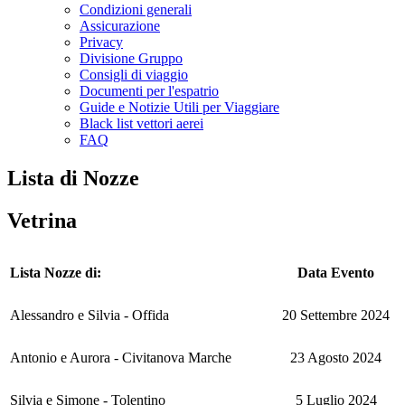
Condizioni generali
Assicurazione
Privacy
Divisione Gruppo
Consigli di viaggio
Documenti per l'espatrio
Guide e Notizie Utili per Viaggiare
Black list vettori aerei
FAQ
Lista di Nozze
Vetrina
Lista Nozze di:
Data Evento
Alessandro e Silvia - Offida
20 Settembre 2024
Antonio e Aurora - Civitanova Marche
23 Agosto 2024
Silvia e Simone - Tolentino
5 Luglio 2024