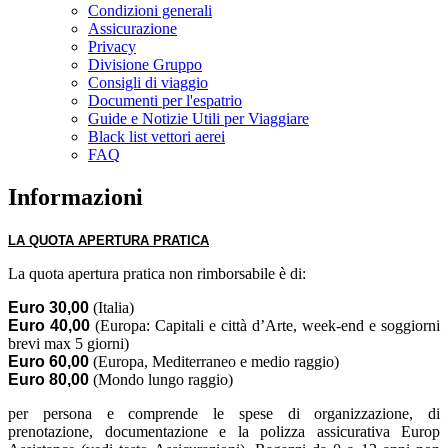
Condizioni generali
Assicurazione
Privacy
Divisione Gruppo
Consigli di viaggio
Documenti per l'espatrio
Guide e Notizie Utili per Viaggiare
Black list vettori aerei
FAQ
Informazioni
LA QUOTA APERTURA
PRATICA
La quota apertura pratica non rimborsabile è di:
Euro 30,00
(Italia)
Euro 40,00
(Europa: Capitali e città d’Arte, week-end e soggiorni
brevi max 5 giorni)
Euro 60,00
(Europa, Mediterraneo e medio raggio)
Euro 80,00
(Mondo lungo raggio)
per persona e comprende le spese di organizzazione, di
prenotazione, documentazione e la polizza assicurativa Europ