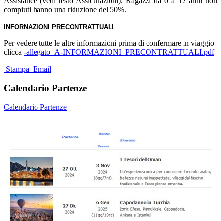
Assistance (vedi testo Assicurazioni). Ragazzi da 0 a 12 anni non
compiuti hanno una riduzione del 50%.
INFORNAZIONI PRECONTRATTUALI
Per vedere tutte le altre informazioni prima di confermare in viaggio
clicca
-allegato_A-INFORMAZIONI_PRECONTRATTUALI.pdf
Stampa
Email
Calendario Partenze
Calendario Partenze