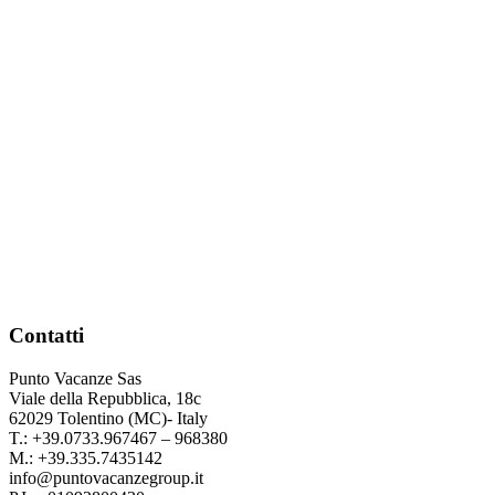
Contatti
Punto Vacanze Sas
Viale della Repubblica, 18c
62029 Tolentino (MC)- Italy
T.: +39.0733.967467 – 968380
M.: +39.335.7435142
info@puntovacanzegroup.it