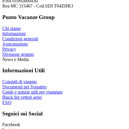
P.Iva 01092800430
Rea MC 115467 - Cod.SDI T04ZHR3
Punto Vacanze Group
Chi siamo
Informazioni
Condizioni generali
Assicurazione
Privacy
Divisione gruppo
News e Media
Informazioni Utili
Consigli di viaggio
Documenti per l'espatrio
Guide e notizie utili per viaggiare
Black list vettori aerei
FAQ
Seguici sui Social
Facebook