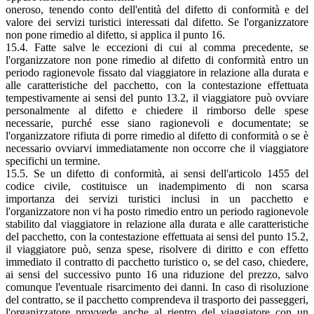
oneroso, tenendo conto dell'entità del difetto di conformità e del
valore dei servizi turistici interessati dal difetto. Se l'organizzatore
non pone rimedio al difetto, si applica il punto 16.
15.4. Fatte salve le eccezioni di cui al comma precedente, se
l'organizzatore non pone rimedio al difetto di conformità entro un
periodo ragionevole fissato dal viaggiatore in relazione alla durata e
alle caratteristiche del pacchetto, con la contestazione effettuata
tempestivamente ai sensi del punto 13.2, il viaggiatore può ovviare
personalmente al difetto e chiedere il rimborso delle spese
necessarie, purché esse siano ragionevoli e documentate; se
l'organizzatore rifiuta di porre rimedio al difetto di conformità o se è
necessario ovviarvi immediatamente non occorre che il viaggiatore
specifichi un termine.
15.5. Se un difetto di conformità, ai sensi dell'articolo 1455 del
codice civile, costituisce un inadempimento di non scarsa
importanza dei servizi turistici inclusi in un pacchetto e
l'organizzatore non vi ha posto rimedio entro un periodo ragionevole
stabilito dal viaggiatore in relazione alla durata e alle caratteristiche
del pacchetto, con la contestazione effettuata ai sensi del punto 15.2,
il viaggiatore può, senza spese, risolvere di diritto e con effetto
immediato il contratto di pacchetto turistico o, se del caso, chiedere,
ai sensi del successivo punto 16 una riduzione del prezzo, salvo
comunque l'eventuale risarcimento dei danni. In caso di risoluzione
del contratto, se il pacchetto comprendeva il trasporto dei passeggeri,
l'organizzatore provvede anche al rientro del viaggiatore con un