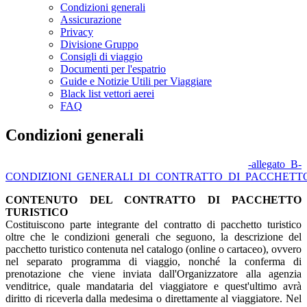
Condizioni generali
Assicurazione
Privacy
Divisione Gruppo
Consigli di viaggio
Documenti per l'espatrio
Guide e Notizie Utili per Viaggiare
Black list vettori aerei
FAQ
Condizioni generali
-allegato_B-
CONDIZIONI_GENERALI_DI_CONTRATTO_DI_PACCHETTO_
CONTENUTO DEL CONTRATTO DI PACCHETTO
TURISTICO
Costituiscono parte integrante del contratto di pacchetto turistico
oltre che le condizioni generali che seguono, la descrizione del
pacchetto turistico contenuta nel catalogo (online o cartaceo), ovvero
nel separato programma di viaggio, nonché la conferma di
prenotazione che viene inviata dall'Organizzatore alla agenzia
venditrice, quale mandataria del viaggiatore e quest'ultimo avrà
diritto di riceverla dalla medesima o direttamente al viaggiatore. Nel