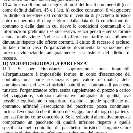
10.4. In caso di contratti negoziati fuori dei locali commerciali (così
come definiti dall'art. 45 c.1 lett. h) codice consumo), il viaggiatore
ha diritto di recedere dal contratto di vendita di pacchetto turistico
entro un periodo di cinque giorni dalla data della conclusione del
contratto o dalla data in cui riceve le condizioni contrattuali e le
informazioni preliminari se successiva, senza penali e senza fornire
alcuna motivazione. Nei casi di offerte con tariffe sensibilmente
diminuite rispetto alle offerte correnti, il diritto di recesso è escluso.
In tale ultimo caso l'organizzatore documenta la variazione del
prezzo evidenziando adeguatamente l'esclusione del diritto di
recesso.
11) MODIFICHEDOPO LA PARTENZA
11.1. Se per circostanze sopravvenute non imputabili
all'organizzatore è impossibile fornire, in corso d'esecuzione del
contratto, una parte sostanziale, per valore o qualità, della
combinazione dei servizi turistici pattuiti nel contratto di pacchetto
turistico, l'organizzatore offre, senza supplemento di prezzo a carico
del viaggiatore, soluzioni alternative adeguate di qualità, ove
possibile equivalente o superiore, rispetto a quelle specificate nel
contratto, affinché l'esecuzione del pacchetto possa continuare,
inclusa l'eventualità che il ritorno del viaggiatore al luogo di partenza
non sia fornito come concordato. Se le soluzioni alternative proposte
comportano un pacchetto di qualità inferiore rispetto a quella
specificata nel contratto di pacchetto turistico, l'organizzatore
concede al viaggiatore un'adeguata riduzione del prezzo.