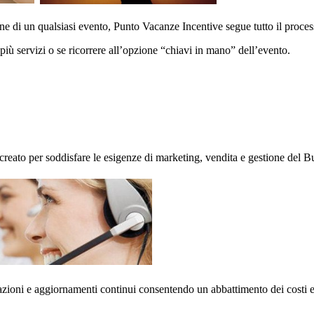
one di un qualsiasi evento, Punto Vacanze Incentive segue tutto il proces
 più servizi o se ricorrere all’opzione “chiavi in mano” dell’evento.
reato per soddisfare le esigenze di marketing, vendita e gestione del B
zazioni e aggiornamenti continui consentendo un abbattimento dei costi e 