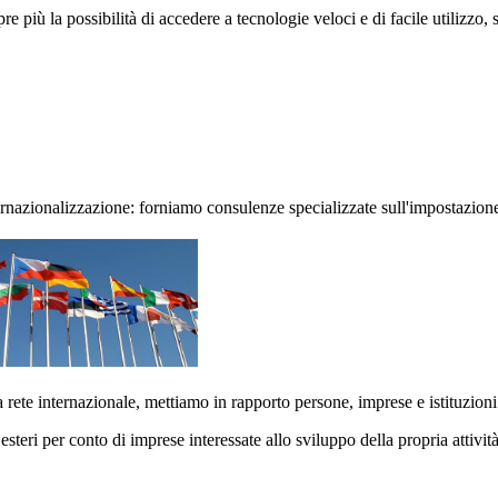
e più la possibilità di accedere a tecnologie veloci e di facile utilizzo,
nazionalizzazione: forniamo consulenze specializzate sull'impostazione d
 rete internazionale, mettiamo in rapporto persone, imprese e istituzioni 
steri per conto di imprese interessate allo sviluppo della propria attività