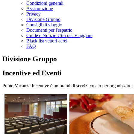
Condizioni generali
Assicurazione
Privacy
Divisione Gruppo
Consigli di viaggio
Documenti per l'espatrio
Guide e Notizie Utili per Viaggiare
Black list vettori aerei
FAQ
Divisione Gruppo
Incentive ed Eventi
Punto Vacanze Incentive è un brand di servizi creato per organizzare e pro