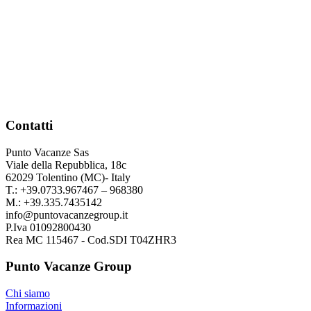
Contatti
Punto Vacanze Sas
Viale della Repubblica, 18c
62029 Tolentino (MC)- Italy
T.: +39.0733.967467 – 968380
M.: +39.335.7435142
info@puntovacanzegroup.it
P.Iva 01092800430
Rea MC 115467 - Cod.SDI T04ZHR3
Punto Vacanze Group
Chi siamo
Informazioni