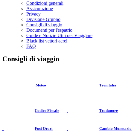
Condizioni generali
Assicurazione
Privacy
Divisione Gruppo
Consigli di viaggio
Documenti per l'espatrio
Guide e Notizie Utili per Viaggiare
Black list vettori aerei
FAQ
Consigli di viaggio
Meteo
Trenitalia
Codice Fiscale
Traduttore
Fusi Orari
Cambio Monetario