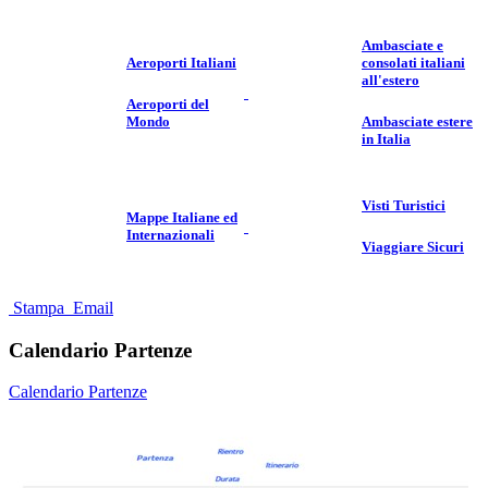
Ambasciate e
Aeroporti Italiani
consolati italiani
all'estero
Aeroporti del
Mondo
Ambasciate estere
in Italia
Visti Turistici
Mappe Italiane ed
Internazionali
Viaggiare Sicuri
Stampa
Email
Calendario Partenze
Calendario Partenze